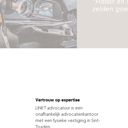
"Haast en 
zelden go
Vertrouw op expertise
LINKT advocatuur is een
onafhankelijk advocatenkantoor
met een fysieke vestiging in Sint-
Truiden.