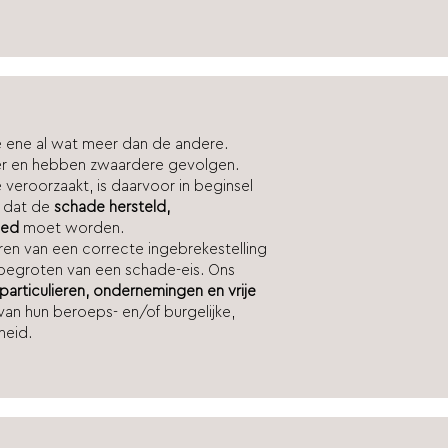
e ene al wat meer dan de andere.
er en hebben zwaardere gevolgen.
veroorzaakt, is daarvoor in beginsel
t dat de
schade hersteld,
oed
moet worden.
ren van een correcte ingebrekestelling
t begroten van een schade-eis. Ons
particulieren, ondernemingen en vrije
 van hun beroeps- en/of burgelijke,
heid.