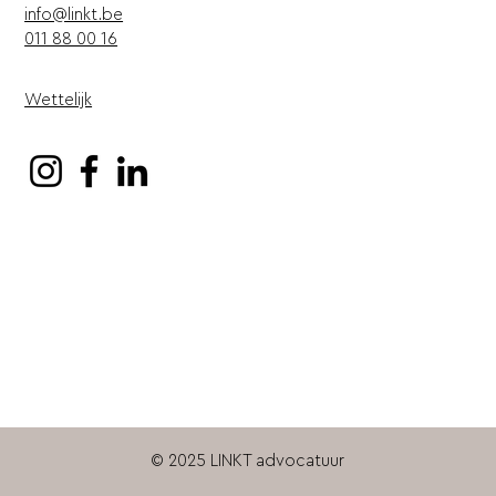
info@linkt.be
011 88 00 16
Wettelijk
© 2025 LINKT advocatuur