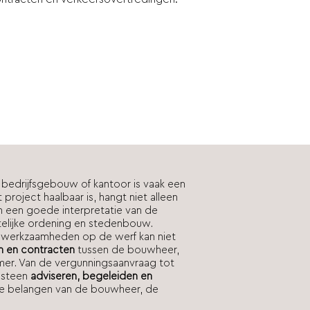
 bedrijfsgebouw of kantoor is vaak een
project haalbaar is, hangt niet alleen
n een goede interpretatie van
de
telijke ordening en stedenbouw.
 werkzaamheden op de werf kan niet
n en contracten
tussen de bouwheer,
mer. Van de vergunningsaanvraag tot
e steen
adviseren, begeleiden en
de belangen van de bouwheer, de