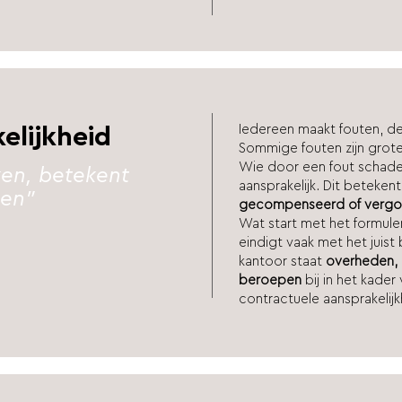
Iedereen maakt fouten, d
elijkheid
Sommige fouten zijn grot
Wie door een fout schade 
ken, betekent
aansprakelijk. Dit beteken
len"
gecompenseerd of verg
Wat start met het formule
eindigt vaak met het juis
kantoor staat
overheden, 
beroepen
bij in het kader
contractuele aansprakelijk