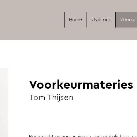
Home
Over ons
Voorkeu
Voorkeurmateries
Tom Thijsen
Bouwrecht en vergunningen, aansprakelijkheid, c